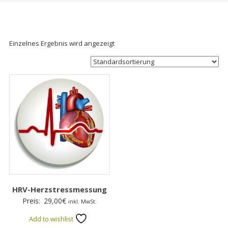
Einzelnes Ergebnis wird angezeigt
HRV-Herzstressmessung
Preis:
29,00
€
inkl. MwSt.
Add to wishlist