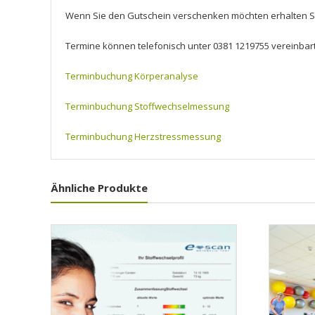
Wenn Sie den Gutschein verschenken möchten erhalten Si
Termine können telefonisch unter 0381 1219755 vereinbar
Terminbuchung Körperanalyse
Terminbuchung Stoffwechselmessung
Terminbuchung Herzstressmessung
Ähnliche Produkte