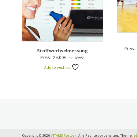
Preis:
Stoffwechselmessung
Preis:
29,00
€
inkl. MwSt.
Add to wishlist
Copyright © 2026
VITALIS Rostock
. Alle Rechte vorbehalten. Theme:
e